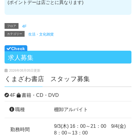
(ポイントデーは店ごとに異なります)
フロア
4F
カテゴリー
生活・文化雑貨
求人募集
2026年08月05日更新
くまざわ書店 スタッフ募集
4F
書籍・CD・DVD
職種
棚卸アルバイト
9/3(木) 16：00～21：00 9/4(金)
勤務時間
8：00～13：00