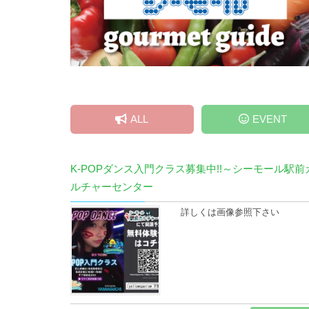
ALL
EVENT
K-POPダンス入門クラス募集中!!～シーモール駅前
ルチャーセンター
詳しくは画像参照下さい