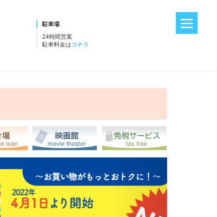
駐車場
24時間営業
駐車料金は
コチラ