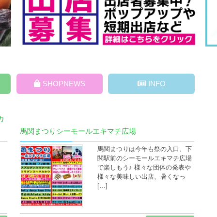
SHOPNEWS
INFO
カ
馬関まつりシーモールエキマチ広場
馬関まつりは今年も祭の入口、下
関駅前のシーモールエキマチ広場
で楽しもう♪ 様々な団体の発表や
様々な美味しい出店、暑くなっ
[…]