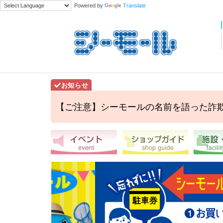
Powered by
Translate
【ご注意】シーモールの名前を語った詐