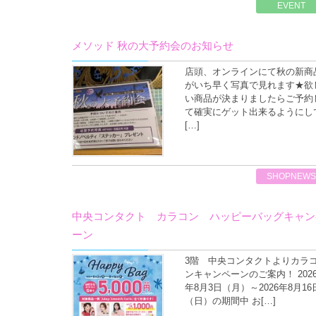
EVENT
メソッド 秋の大予約会のお知らせ
店頭、オンラインにて秋の新商
がいち早く写真で見れます★欲
い商品が決まりましたらご予約
て確実にゲット出来るようにし
[…]
SHOPNEWS
中央コンタクト カラコン ハッピーバッグキャン
ーン
3階 中央コンタクトよりカラ
ンキャンペーンのご案内！ 202
年8月3日（月）～2026年8月16
（日）の期間中 お[…]