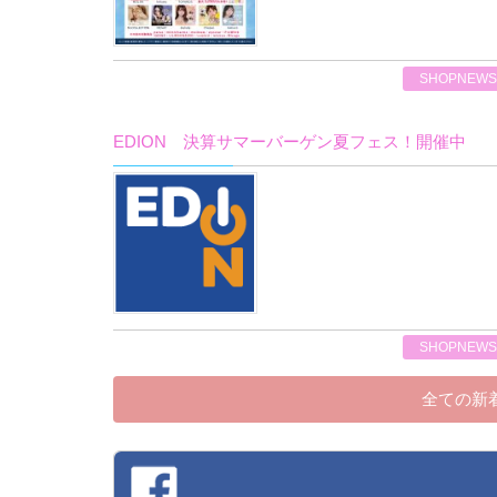
SHOPNEWS
EDION 決算サマーバーゲン夏フェス！開催中
SHOPNEWS
全ての新