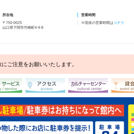
所在地
営業時間
〒750-0025
※現状の営業時間は
コチラ
山口県下関市竹崎町4-4-8
欺にご注意をお願いいたします。