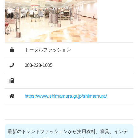
トータルファッション
083-228-1005
https://www.shimamura.gr.jp/shimamura/
最新のトレンドファッションから実用衣料、寝具、インテ