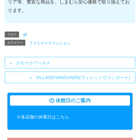
リア等、豊富な商品を、しまむら安心価格で取り揃えてお
ります。
フロア
3F
カテゴリー
ファミリーファッション
スモールワールド
VILLAGE/VANGUARD(ヴィレッジヴァンガード)
休館日のご案内
※各店舗の休業日はこちら