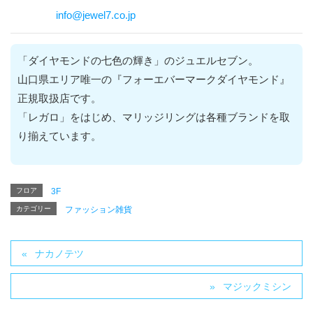
info@jewel7.co.jp
「ダイヤモンドの七色の輝き」のジュエルセブン。
山口県エリア唯一の『フォーエバーマークダイヤモンド』
正規取扱店です。
「レガロ」をはじめ、マリッジリングは各種ブランドを取
り揃えています。
フロア
3F
カテゴリー
ファッション雑貨
ナカノテツ
マジックミシン