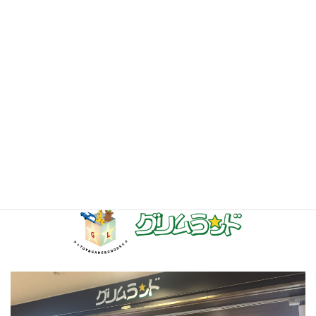
ショップガイド
HOME
>
ショップガイド
>
3F
>
グリムランド
グリムランド