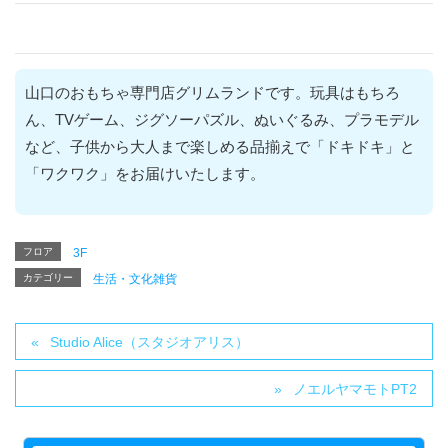
山口のおもちゃ専門店グリムランドです。玩具はもちろ
ん、TVゲーム、ジグソーパズル、ぬいぐるみ、プラモデル
など、子供から大人まで楽しめる品揃えで「ドキドキ」と
「ワクワク」をお届けいたします。
フロア
3F
カテゴリー
生活・文化雑貨
Studio Alice（スタジオアリス）
ノエルヤマモトPT2